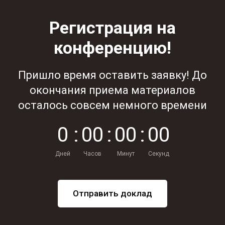
Регистрация на
конференцию!
Пришло время оставить заявку! До
окончания приема материалов
осталось совсем немного времени
0
:
0
0
:
0
0
:
0
0
Дней
Часов
Минут
Секунд
Отправить доклад