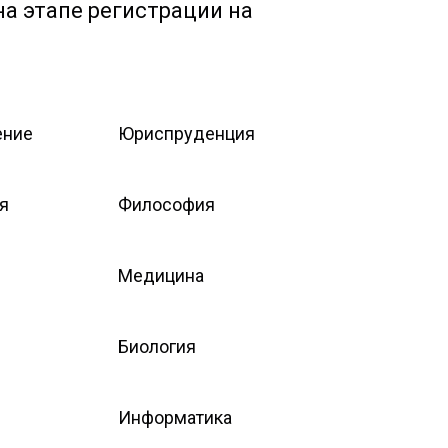
а этапе регистрации на
ение
Юриспруденция
я
Философия
Медицина
Биология
Информатика