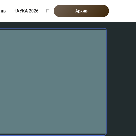
оды
НАУКА 2026
IT
Архив