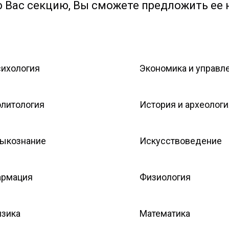
Вас секцию, Вы сможете предложить ее н
ихология
Экономика и управл
литология
История и археологи
ыкознание
Искусствоведение
рмация
Физиология
зика
Математика