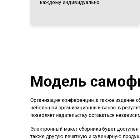
каждому индивидуально.
Модель самоф
Организация конференции, а также издание с
небольшой организационный взнос, в результ
позволяет издательству оставаться независим
Электронный макет сборника будет доступен в
также другую печатную и сувенирную продук