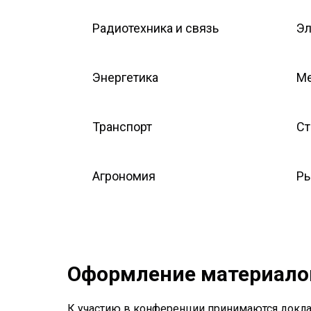
Радиотехника и связь
Эл
Энергетика
Ме
Транспорт
Ст
Агрономия
Ры
Оформление материало
К участию в конференции принимаются докл