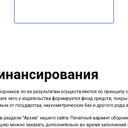
инансирования
борников по ее результатам осуществляются по принципу
ате чего у издательства формируется фонд средств, покр
ым от государства, наукометрических баз и другого рода 
 разделе "Архив" нашего сайта. Печатный вариант сборник
цию можно заказать дополнительно во время заполнения з