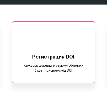
Регистрация DOI
Каждому докладу и самому сборнику
будет присвоен код DOI