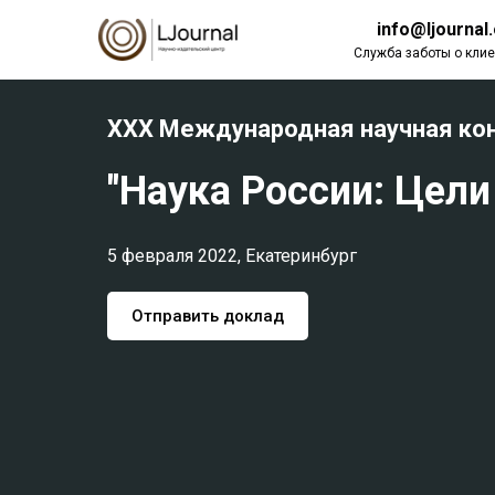
info@ljournal
Служба заботы о клие
XXX Международная научная ко
"Наука России: Цели
5 февраля 2022, Екатеринбург
Отправить доклад