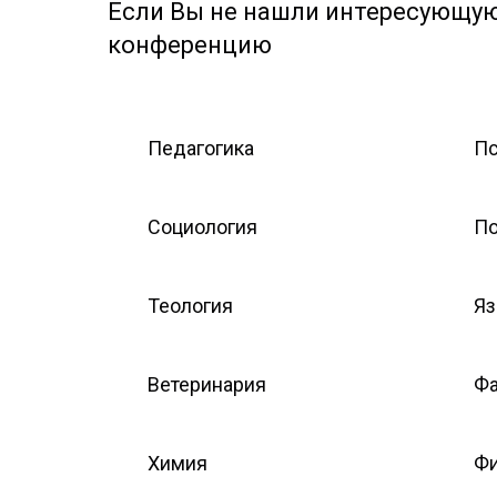
Если Вы не нашли интересующую 
конференцию
Педагогика
Пс
Социология
По
Теология
Яз
Ветеринария
Фа
Химия
Фи