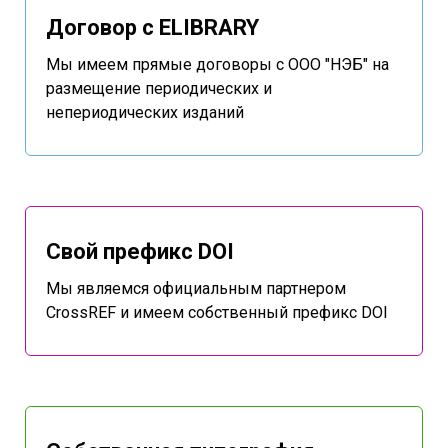
Договор с ELIBRARY
Мы имеем прямые договоры с ООО "НЭБ" на
размещение периодических и
непериодических изданий
Свой префикс DOI
Мы являемся официальным партнером
CrossREF и имеем собственный префикс DOI