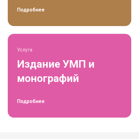
Подробнее
Услуга
Издание УМП и
монографий
Подробнее