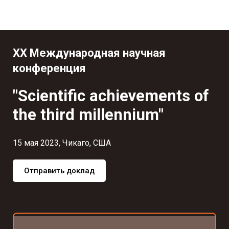
XX Международная научная
конференция
"Scientific achievements of
the third millennium"
15 мая 2023, Чикаго, США
Отправить доклад