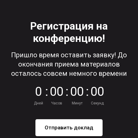
Регистрация на
конференцию!
Пришло время оставить заявку! До
окончания приема материалов
осталось совсем немного времени
0
:
0
0
:
0
0
:
0
0
Дней
Часов
Минут
Секунд
Отправить доклад