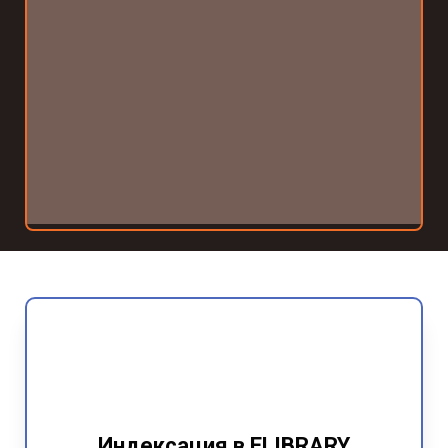
Индексация в ELIBRARY