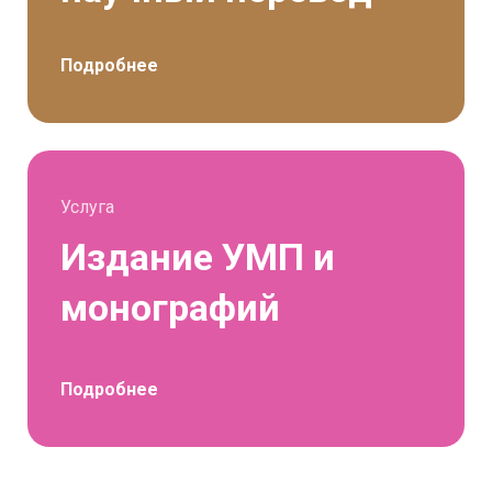
Подробнее
Услуга
Издание УМП и
монографий
Подробнее