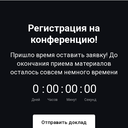
Регистрация на
конференцию!
Пришло время оставить заявку! До
окончания приема материалов
осталось совсем немного времени
0
:
0
0
:
0
0
:
0
0
Дней
Часов
Минут
Секунд
Отправить доклад