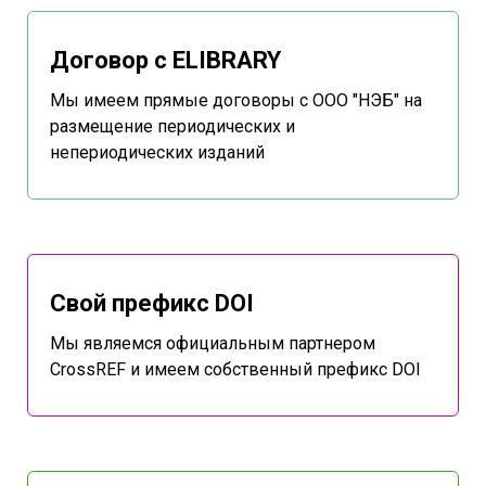
Договор с ELIBRARY
Мы имеем прямые договоры с ООО "НЭБ" на
размещение периодических и
непериодических изданий
Свой префикс DOI
Мы являемся официальным партнером
CrossREF и имеем собственный префикс DOI