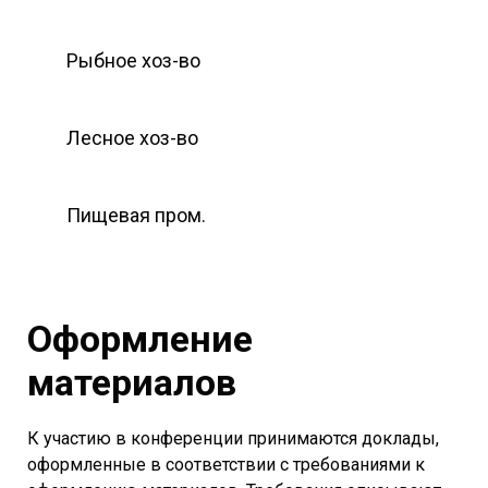
Рыбное хоз-во
Лесное хоз-во
Пищевая пром.
Оформление
материалов
К участию в конференции принимаются доклады,
оформленные в соответствии с требованиями к