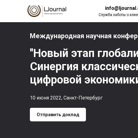
info@ljournal
Служба заботы о клие
Международная научная конфе
"Новый этап глобал
Синергия классичес
цифровой экономик
10 июня 2022, Санкт-Петербург
Отправить доклад