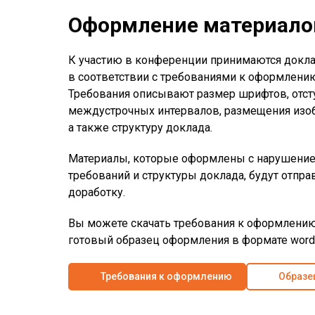
Оформление материало
К участию в конференции принимаются докл
в соответствии с требованиями к оформлени
Требования описывают размер шрифтов, отст
междустрочных интервалов, размещения изо
а также структуру доклада.
Материалы, которые оформлены с нарушение
требований и структуры доклада, будут отпра
доработку.
Вы можете скачать требования к оформлению
готовый образец оформления в формате word
Требования к оформлению
Образе