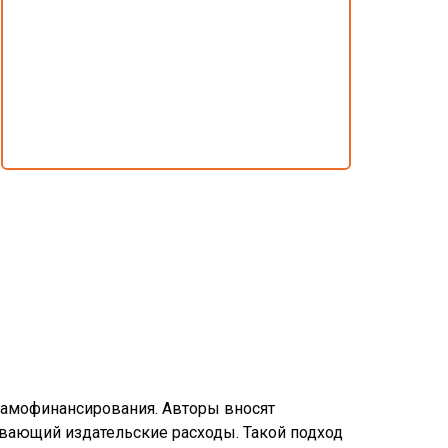
 самофинансирования. Авторы вносят
ывающий издательские расходы. Такой подход