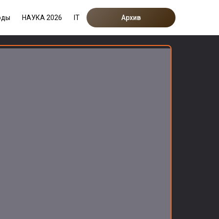
оды
НАУКА 2026
IT
Архив