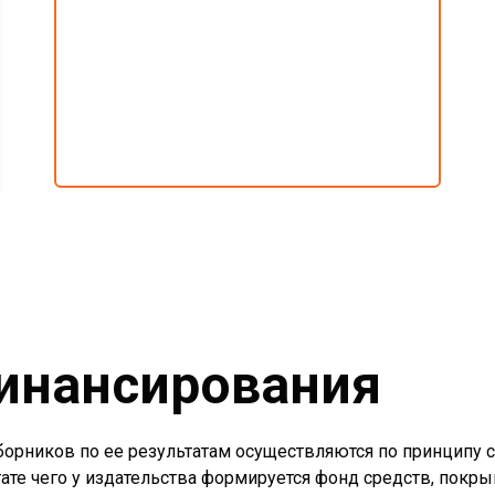
инансирования
борников по ее результатам осуществляются по принципу
ате чего у издательства формируется фонд средств, покр