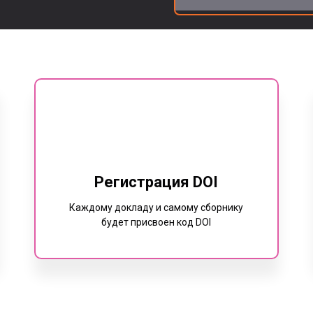
Регистрация DOI
Каждому докладу и самому сборнику
будет присвоен код DOI