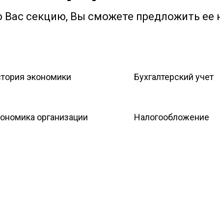
Вас секцию, Вы сможете предложить ее н
тория экономики
Бухгалтерский учет
ономика организации
Налогообложение