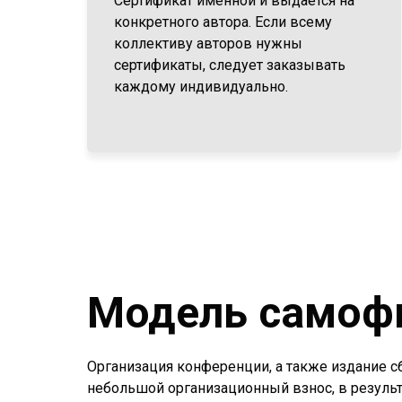
Сертификат именной и выдается на
конкретного автора. Если всему
коллективу авторов нужны
сертификаты, следует заказывать
каждому индивидуально.
Модель самоф
Организация конференции, а также издание с
небольшой организационный взнос, в результ