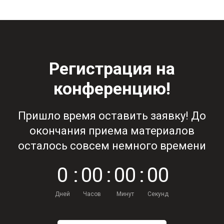
Регистрация на
конференцию!
Пришло время оставить заявку! До
окончания приема материалов
осталось совсем немного времени
0
:
0
0
:
0
0
:
0
0
Дней
Часов
Минут
Секунд