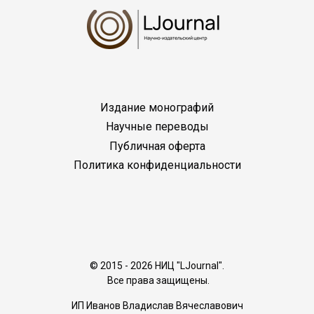
Издание монографий
Научные переводы
Публичная оферта
Политика конфиденциальности
© 2015 - 2026 НИЦ "LJournal".
Все права защищены.
ИП Иванов Владислав Вячеславович