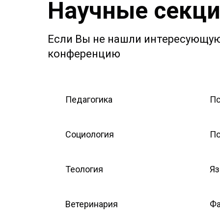
Научные секц
Если Вы не нашли интересующую 
конференцию
Педагогика
Пс
Социология
По
Теология
Яз
Ветеринария
Фа