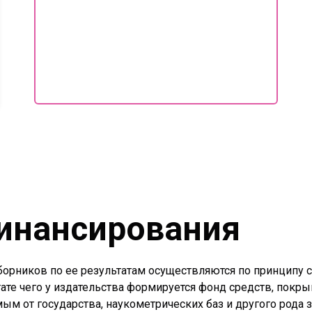
инансирования
борников по ее результатам осуществляются по принципу
ате чего у издательства формируется фонд средств, покр
ым от государства, наукометрических баз и другого рода 