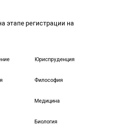
а этапе регистрации на
ение
Юриспруденция
я
Философия
Медицина
Биология