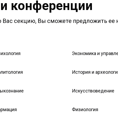
ии конференции
Вас секцию, Вы сможете предложить ее н
ихология
Экономика и управл
литология
История и археологи
ыкознание
Искусствоведение
рмация
Физиология