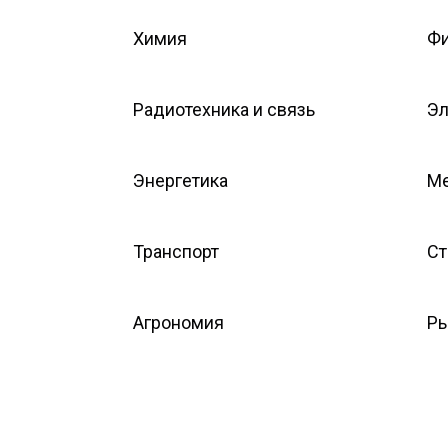
Химия
Фи
Радиотехника и связь
Эл
Энергетика
Ме
Транспорт
Ст
Агрономия
Ры