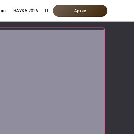
оды
НАУКА 2026
IT
Архив