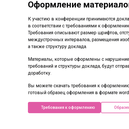
Оформление материало
К участию в конференции принимаются докл
в соответствии с требованиями к оформлени
Требования описывают размер шрифтов, отст
междустрочных интервалов, размещения изо
а также структуру доклада.
Материалы, которые оформлены с нарушение
требований и структуры доклада, будут отпра
доработку.
Вы можете скачать требования к оформлению
готовый образец оформления в формате word
Требования к оформлению
Образе