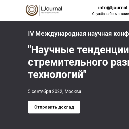
info@ljournal
Служба заботы о клие
IV Международная научная кон
"Научные тенденции
стремительного раз
технологий"
5 сентября 2022, Москва
Отправить доклад