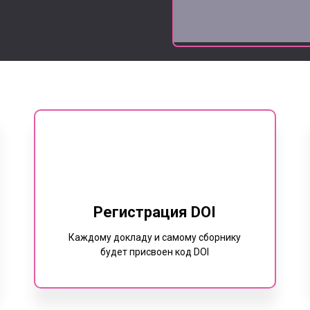
Регистрация DOI
Каждому докладу и самому сборнику
будет присвоен код DOI