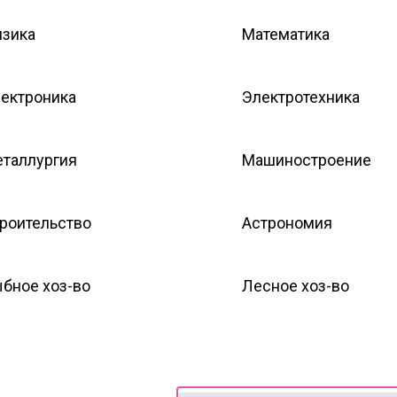
зика
Математика
ектроника
Электротехника
таллургия
Машиностроение
роительство
Астрономия
бное хоз-во
Лесное хоз-во