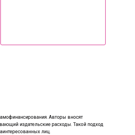
 самофинансирования. Авторы вносят
ывающий издательские расходы. Такой подход
заинтересованных лиц.