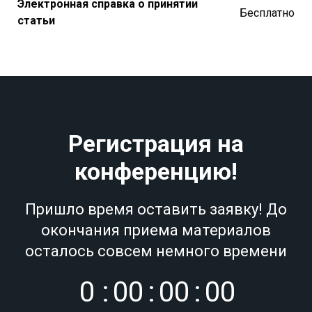
Электронная справка о принятии
Бесплатно
статьи
Регистрация на
конференцию!
Пришло время оставить заявку! До
окончания приема материалов
осталось совсем немного времени
0
:
0
0
:
0
0
:
0
0