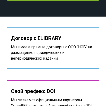
Договор с ELIBRARY
Мы имеем прямые договоры с ООО "НЭБ" на
размещение периодических и
непериодических изданий
Свой префикс DOI
Мы являемся официальным партнером
CrossREF и имеем собственный префикс DOI