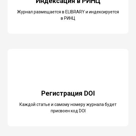
Индексация в РИНЦ
Журнал размещается в ELIBRARY и индексируется
в РИНЦ
Регистрация DOI
Каждой статье и самому номеру журнала будет
присвоен код DOI