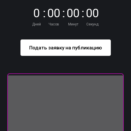
0
:
0
0
:
0
0
:
0
0
Дней
Часов
Минут
Секунд
Подать заявку на публикацию