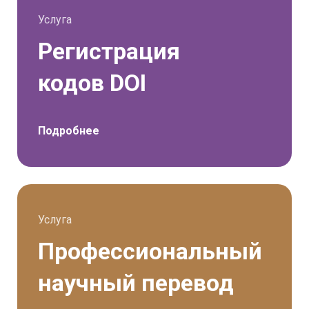
экстремизму, ущемляет или
Услуга
дискриминирует различные
социальные группы населения.
Регистрация
кодов DOI
Подробнее
Услуга
Профессиональный
научный перевод