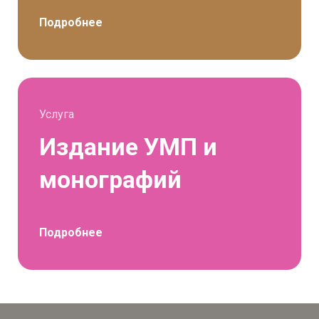
Подробнее
Услуга
Издание УМП и
монографий
Подробнее