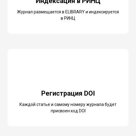
Индексация в РИНЦ
Журнал размещается в ELIBRARY и индексируется
в РИНЦ
Регистрация DOI
Каждой статье и самому номеру журнала будет
присвоен код DOI