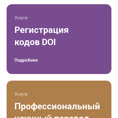
законодательству РФ;
Материал содержит призыв к
экстремизму, ущемляет или
Услуга
дискриминирует различные
социальные группы населения.
Регистрация
кодов DOI
Подробнее
Услуга
Профессиональный