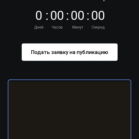
0
:
0
0
:
0
0
:
0
0
Дней
Часов
Минут
Секунд
Подать заявку на публикацию