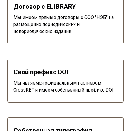
Договор с ELIBRARY
Мы имеем прямые договоры с ООО "НЭБ" на
размещение периодических и
непериодических изданий
Свой префикс DOI
Мы являемся официальным партнером
CrossREF и имеем собственный префикс DOI
Собственная типография