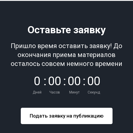
Оставьте заявку
Пришло время оставить заявку! До
окончания приема материалов
осталось совсем немного времени
0
:
0
0
:
0
0
:
0
0
Дней
Часов
Минут
Секунд
Подать заявку на публикацию