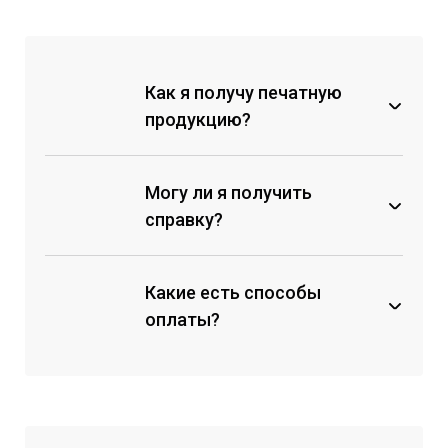
Как я получу печатную
продукцию?
Могу ли я получить
справку?
Какие есть способы
оплаты?
через кассу любого банка по
счету на оплату;
с помощью мобильных банков