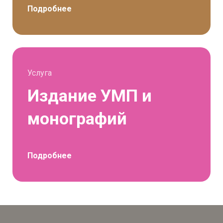
Подробнее
Услуга
Издание УМП и
монографий
Подробнее