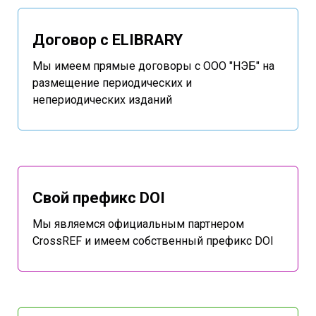
Договор с ELIBRARY
Мы имеем прямые договоры с ООО "НЭБ" на
размещение периодических и
непериодических изданий
Свой префикс DOI
Мы являемся официальным партнером
CrossREF и имеем собственный префикс DOI