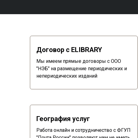
Договор с ELIBRARY
Мы имеем прямые договоры с ООО
"НЭБ" на размещение периодических и
непериодических изданий
География услуг
Работа онлайн и сотрудничество с ФГУП
"Почта России" позволяют нам не иметь