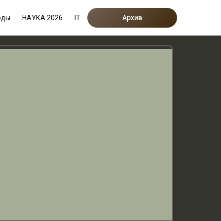
оды
НАУКА 2026
IT
Архив