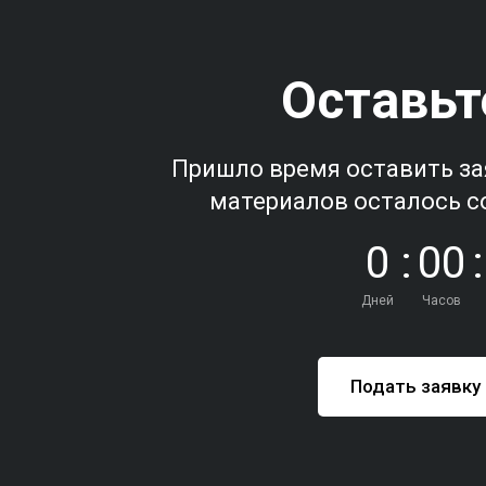
Оставьт
Пришло время оставить за
материалов осталось с
0
:
0
0
:
Дней
Часов
Подать заявку