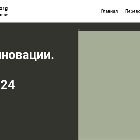
.org
Главная
Перев
нтах
нновации.
024