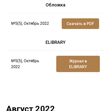
Обложка
№5(5), Октябрь 2022
Скачать в PDF
ELIBRARY
№5(5), Октябрь
Журнал в
2022
ELIBRARY
Август 2022