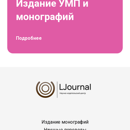
Издание УМП и
монографий
Подробнее
Издание монографий
Научные переводы