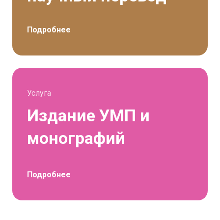
Подробнее
Услуга
Издание УМП и
монографий
Подробнее