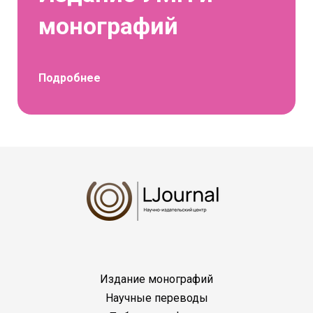
монографий
Подробнее
Издание монографий
Научные переводы