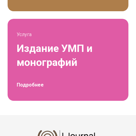
Услуга
Издание УМП и
монографий
Подробнее