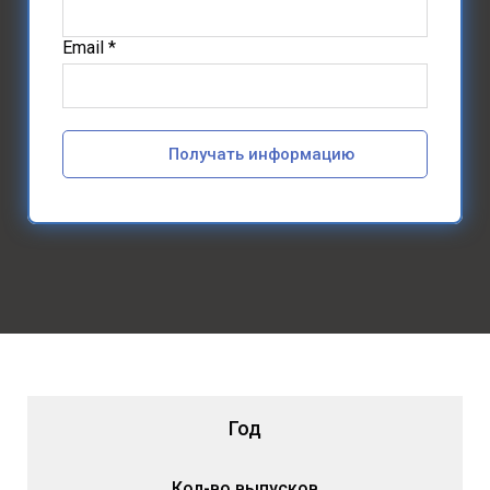
Email *
Получать информацию
Год
Кол-во выпусков