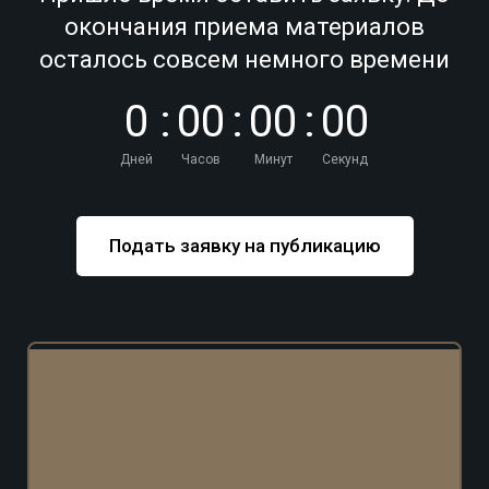
окончания приема материалов
осталось совсем немного времени
0
:
0
0
:
0
0
:
0
0
Дней
Часов
Минут
Секунд
Подать заявку на публикацию