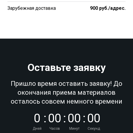
Зарубежная доставка
900 руб./адрес.
Оставьте заявку
Пришло время оставить заявку! До
окончания приема материалов
осталось совсем немного времени
0
:
0
0
:
0
0
:
0
0
Дней
Часов
Минут
Секунд